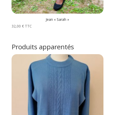
Jean « Sarah »
32,00
€
TTC
Produits apparentés