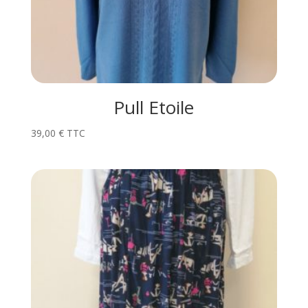
Pull Etoile
39,00
€
TTC