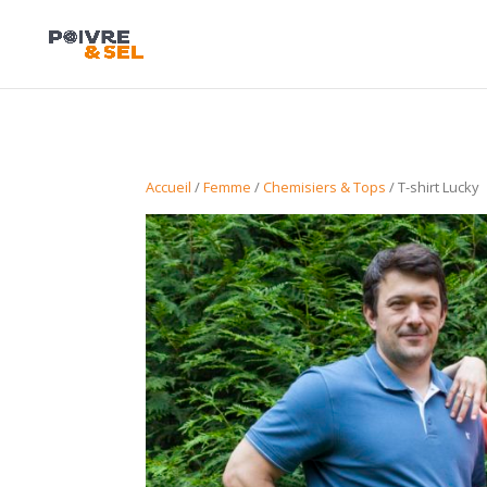
Accueil
/
Femme
/
Chemisiers & Tops
/ T-shirt Lucky