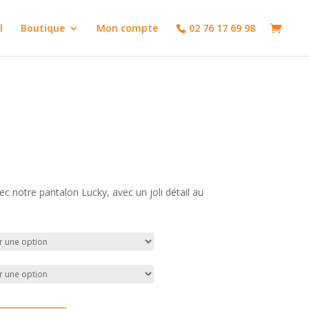
l
Boutique
Mon compte
02 76 17 69 98
vec notre pantalon Lucky, avec un joli détail au