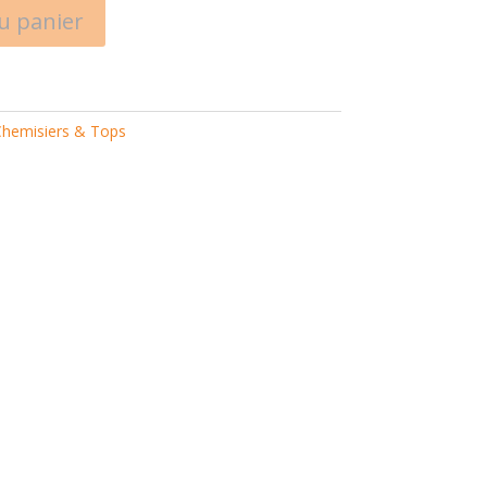
u panier
hemisiers & Tops