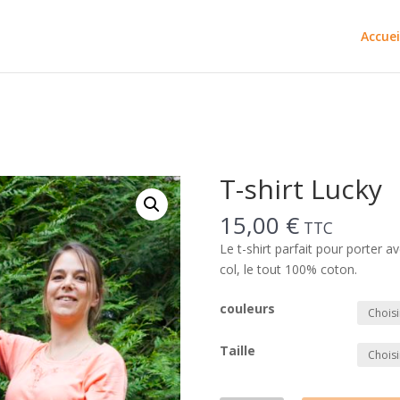
Accuei
T-shirt Lucky
15,00
€
TTC
Le t-shirt parfait pour porter a
col, le tout 100% coton.
couleurs
Taille